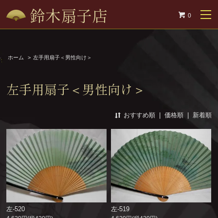
鈴木扇子店
0
ホーム
>
左手用扇子＜男性向け＞
左手用扇子＜男性向け＞
おすすめ順
|
価格順
|
新着順
左-520
左-519