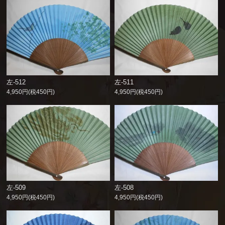
左-512
左-511
4,950円(税450円)
4,950円(税450円)
左-509
左-508
4,950円(税450円)
4,950円(税450円)