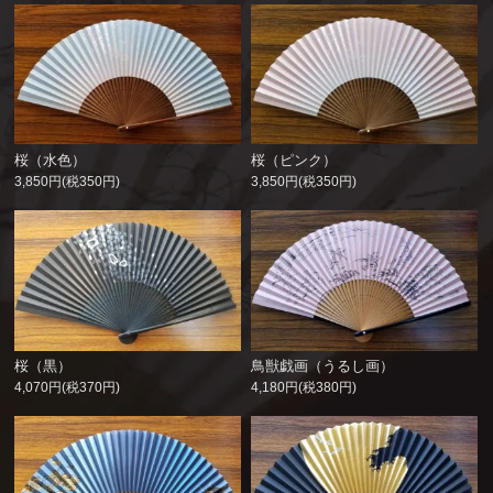
桜（水色）
桜（ピンク）
3,850円(税350円)
3,850円(税350円)
桜（黒）
鳥獣戯画（うるし画）
4,070円(税370円)
4,180円(税380円)