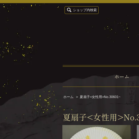
ショップ内検索
ホーム
ホーム
>
夏扇子<女性用>No.30601~
夏扇子<女性用>No.30