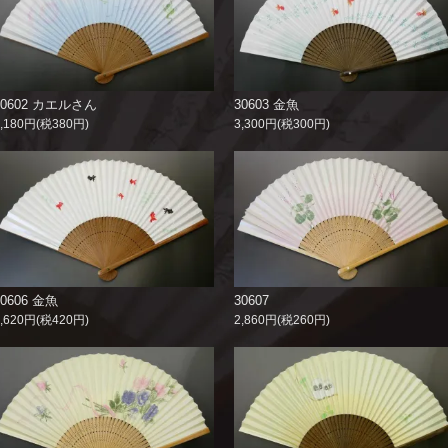
30602 カエルさん
30603 金魚
4,180円(税380円)
3,300円(税300円)
30606 金魚
30607
4,620円(税420円)
2,860円(税260円)