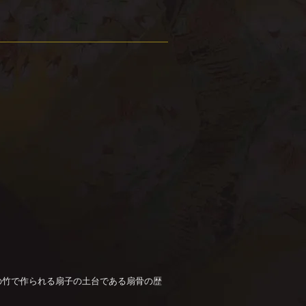
の竹で作られる扇子の土台である扇骨の歴