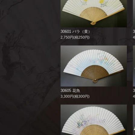
30601 バラ（黄）
2,750円(税250円)
30605 花魚
3,300円(税300円)