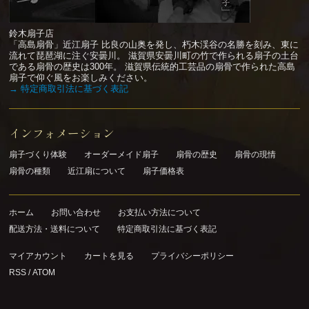
鈴木扇子店
「高島扇骨」近江扇子 比良の山奥を発し、朽木渓谷の名勝を刻み、東に
流れて琵琶湖に注ぐ安曇川。 滋賀県安曇川町の竹で作られる扇子の土台
である扇骨の歴史は300年。 滋賀県伝統的工芸品の扇骨で作られた高島
扇子で仰ぐ風をお楽しみください。
→ 特定商取引法に基づく表記
インフォメーション
扇子づくり体験
オーダーメイド扇子
扇骨の歴史
扇骨の現情
扇骨の種類
近江扇について
扇子価格表
ホーム
お問い合わせ
お支払い方法について
配送方法・送料について
特定商取引法に基づく表記
マイアカウント
カートを見る
プライバシーポリシー
RSS
/
ATOM