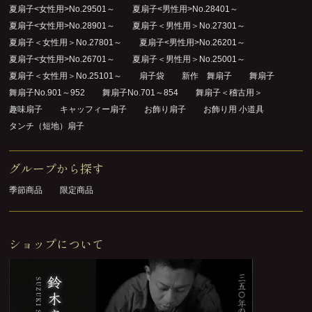
夏扇子<女性用>No.29501～
夏扇子<男性用>No.28401～
夏扇子<女性用>No.28901～
夏扇子＜男性用＞No.27301～
夏扇子＜女性用＞No.27801～
夏扇子<男性用>No.26201～
夏扇子<女性用>No.26701～
夏扇子＜男性用＞No.25001～
夏扇子＜女性用＞No.25101～
扇子袋
新作 舞扇子
舞扇子
舞扇子No.901～952
舞扇子No.701～854
舞扇子＜稽古用＞
趣味扇子
キャッフィー扇子
お飾り扇子
お飾り用 小道具
タンチ（短地）扇子
グループから探す
季節商品
限定商品
ショップについて