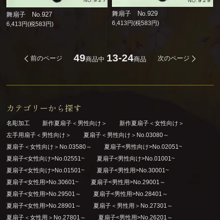
舞扇子 No.929
舞扇子 No.927
6,413円(税583円)
6,413円(税583円)
49
13-24
前のページ
次のページ
商品中
商品
カテゴリーから探す
名彫加工
新作夏扇子＜男性向け＞
新作夏扇子＜女性向け＞
左手用扇子＜男性向け＞
夏扇子＜男性向け＞No.03080～
夏扇子＜女性向け＞No.03580～
夏扇子<男性向け>No.02051~
夏扇子<女性向け>No.02551~
夏扇子<男性向け>No.01001~
夏扇子<女性向け>No.01501~
夏扇子<男性用>No.30001~
夏扇子<女性用>No.30601~
夏扇子<男性用>No.29001～
夏扇子<女性用>No.29501～
夏扇子<男性用>No.28401～
夏扇子<女性用>No.28901～
夏扇子＜男性用＞No.27301～
夏扇子＜女性用＞No.27801～
夏扇子<男性用>No.26201～