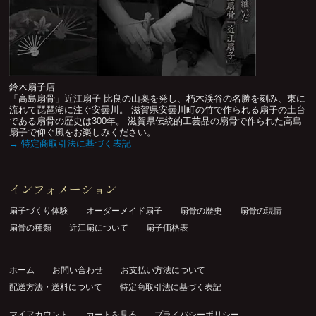
鈴木扇子店
「高島扇骨」近江扇子 比良の山奥を発し、朽木渓谷の名勝を刻み、東に
流れて琵琶湖に注ぐ安曇川。 滋賀県安曇川町の竹で作られる扇子の土台
である扇骨の歴史は300年。 滋賀県伝統的工芸品の扇骨で作られた高島
扇子で仰ぐ風をお楽しみください。
→ 特定商取引法に基づく表記
インフォメーション
扇子づくり体験
オーダーメイド扇子
扇骨の歴史
扇骨の現情
扇骨の種類
近江扇について
扇子価格表
ホーム
お問い合わせ
お支払い方法について
配送方法・送料について
特定商取引法に基づく表記
マイアカウント
カートを見る
プライバシーポリシー