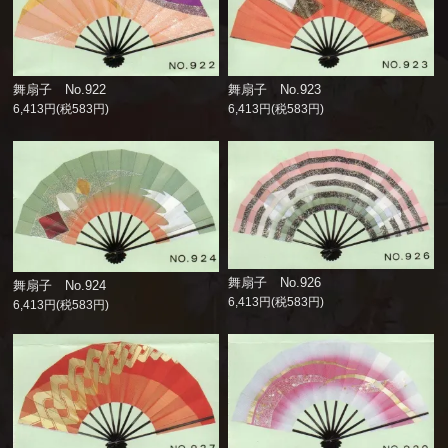
舞扇子 No.922
舞扇子 No.923
6,413円(税583円)
6,413円(税583円)
舞扇子 No.926
舞扇子 No.924
6,413円(税583円)
6,413円(税583円)