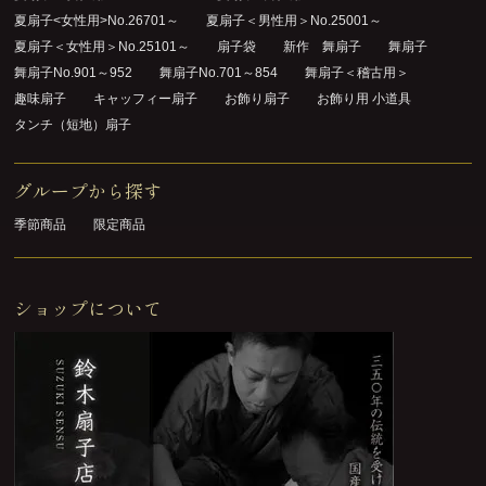
夏扇子<女性用>No.26701～
夏扇子＜男性用＞No.25001～
夏扇子＜女性用＞No.25101～
扇子袋
新作 舞扇子
舞扇子
舞扇子No.901～952
舞扇子No.701～854
舞扇子＜稽古用＞
趣味扇子
キャッフィー扇子
お飾り扇子
お飾り用 小道具
タンチ（短地）扇子
グループから探す
季節商品
限定商品
ショップについて