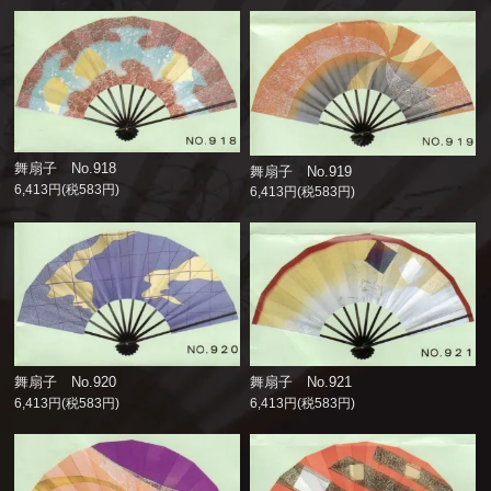
舞扇子 No.918
舞扇子 No.919
6,413円(税583円)
6,413円(税583円)
舞扇子 No.920
舞扇子 No.921
6,413円(税583円)
6,413円(税583円)