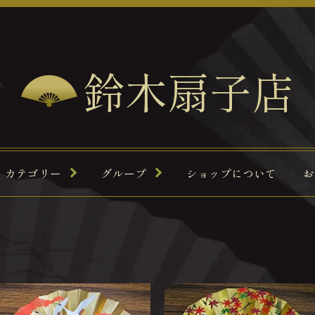
鈴木扇子店
カテゴリー
グループ
ショップについて
お