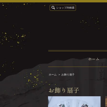
ショップ内検索
ホーム
ホーム
>
お飾り扇子
お飾り扇子