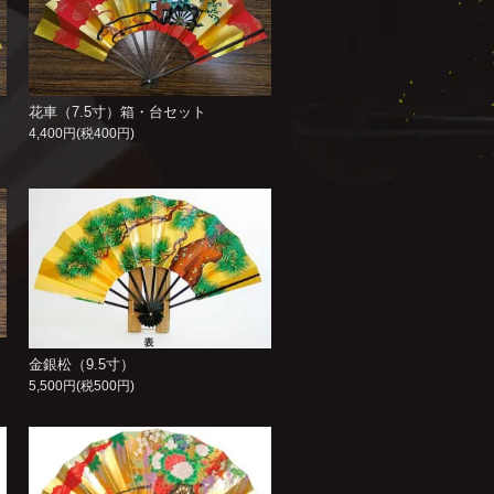
花車（7.5寸）箱・台セット
4,400円(税400円)
金銀松（9.5寸）
5,500円(税500円)