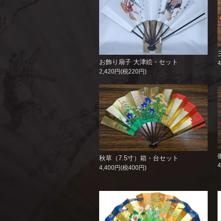
お飾り扇子 大津絵・セット
2,420円(税220円)
秋草（7.5寸）箱・台セット
4,400円(税400円)