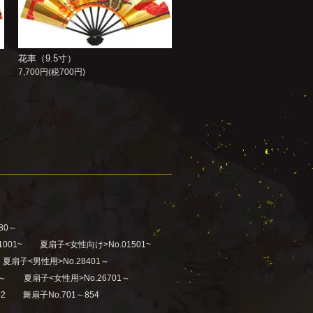
花車（9.5寸）
7,700円(税700円)
80～
001~
夏扇子<女性向け>No.01501~
夏扇子<男性用>No.28401～
1～
夏扇子<女性用>No.26701～
2
舞扇子No.701～854