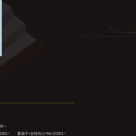
80～
001~
夏扇子<女性向け>No.01501~