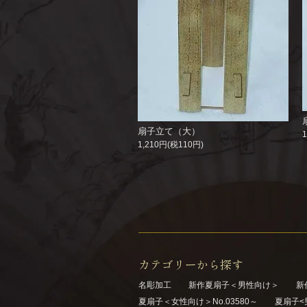
扇子立て（大）
1,210円(税110円)
カテゴリーから探す
名彫加工
新作夏扇子＜男性向け＞
新
夏扇子＜女性向け＞No.03580～
夏扇子<男