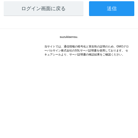
ログイン画面に戻る
suzukisensu.
当サイトでは、通信情報の暗号化と実在性の証明のため、GMOグロ
ーバルサイン株式会社のSSLサーバ証明書を使用しております。 セ
キュアシールより、サーバ証明書の検証結果をご確認ください。