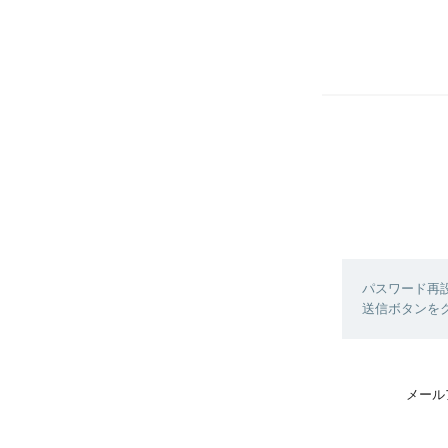
パスワード再
送信ボタンを
メール