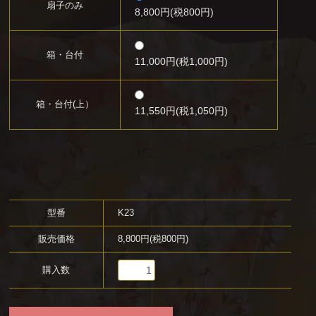
扇子のみ
8,800円(税800円)
箱・台付
11,000円(税1,000円)
箱・台付(上）
11,550円(税1,050円)
型番
K23
販売価格
8,800円(税800円)
購入数