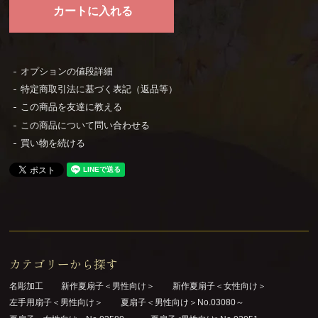
オプションの値段詳細
特定商取引法に基づく表記（返品等）
この商品を友達に教える
この商品について問い合わせる
買い物を続ける
カテゴリーから探す
名彫加工
新作夏扇子＜男性向け＞
新作夏扇子＜女性向け＞
左手用扇子＜男性向け＞
夏扇子＜男性向け＞No.03080～