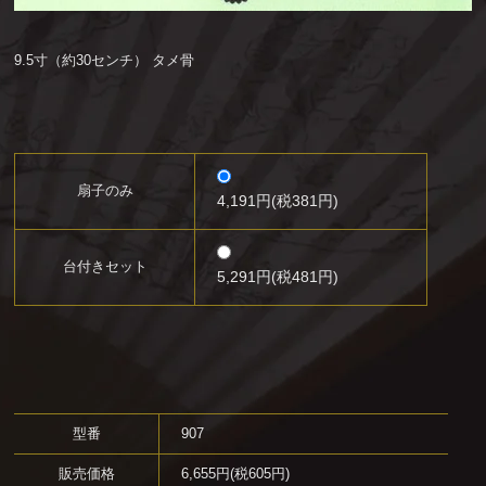
9.5寸（約30センチ） タメ骨
扇子のみ
4,191円(税381円)
台付きセット
5,291円(税481円)
型番
907
販売価格
6,655円(税605円)