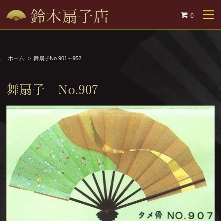
鈴木扇子店
0
ホーム
>
舞扇子No.901～952
舞扇子 No.907