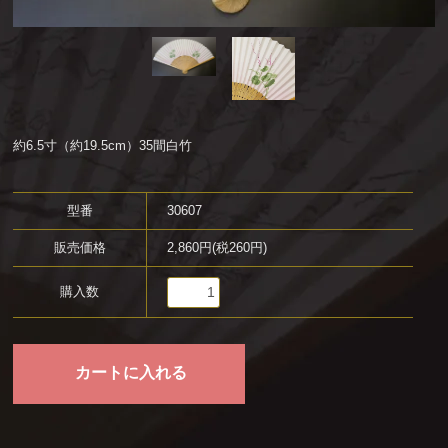
約6.5寸（約19.5cm）35間白竹
型番
30607
販売価格
2,860円(税260円)
購入数