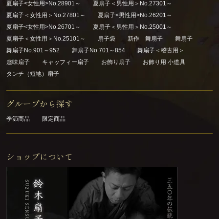
夏扇子<女性用>No.28901～
夏扇子＜男性用＞No.27301～
夏扇子＜女性用＞No.27801～
夏扇子<男性用>No.26201～
夏扇子<女性用>No.26701～
夏扇子＜男性用＞No.25001～
夏扇子＜女性用＞No.25101～
扇子袋
新作 舞扇子
舞扇子
舞扇子No.901～952
舞扇子No.701～854
舞扇子＜稽古用＞
趣味扇子
キャッフィー扇子
お飾り扇子
お飾り用 小道具
タンチ（短地）扇子
グループから探す
季節商品
限定商品
ショップについて