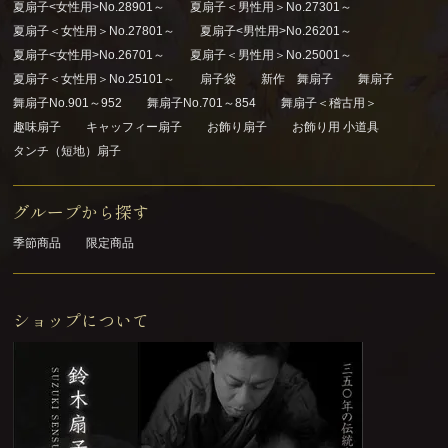
夏扇子<女性用>No.28901～
夏扇子＜男性用＞No.27301～
夏扇子＜女性用＞No.27801～
夏扇子<男性用>No.26201～
夏扇子<女性用>No.26701～
夏扇子＜男性用＞No.25001～
夏扇子＜女性用＞No.25101～
扇子袋
新作 舞扇子
舞扇子
舞扇子No.901～952
舞扇子No.701～854
舞扇子＜稽古用＞
趣味扇子
キャッフィー扇子
お飾り扇子
お飾り用 小道具
タンチ（短地）扇子
グループから探す
季節商品
限定商品
ショップについて