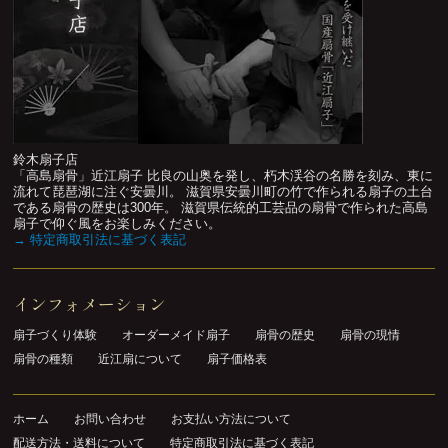
鈴木扇子店
「高島扇骨」近江扇子 比良の山奥を発し、朽木渓谷の名勝を刻み、東に
流れて琵琶湖に注ぐ安曇川。 滋賀県安曇川町の竹で作られる扇子の土台
である扇骨の歴史は300年。 滋賀県伝統的工芸品の扇骨で作られた高島
扇子で仰ぐ風をお楽しみください。
→ 特定商取引法に基づく表記
インフォメーション
扇子づくり体験
オーダーメイド扇子
扇骨の歴史
扇骨の現情
扇骨の種類
近江扇について
扇子価格表
ホーム
お問い合わせ
お支払い方法について
配送方法・送料について
特定商取引法に基づく表記