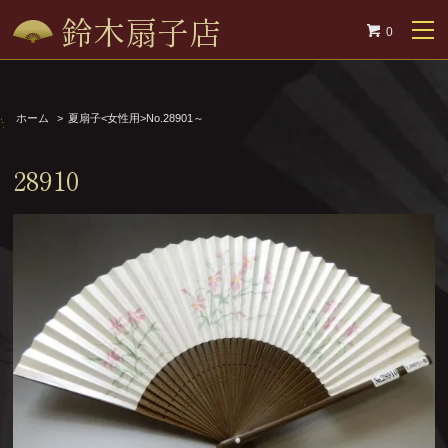
鈴木扇子店
0
ホーム
>
夏扇子<女性用>No.28901～
28910