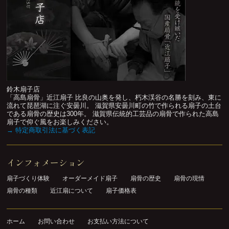
鈴木扇子店
「高島扇骨」近江扇子 比良の山奥を発し、朽木渓谷の名勝を刻み、東に
流れて琵琶湖に注ぐ安曇川。 滋賀県安曇川町の竹で作られる扇子の土台
である扇骨の歴史は300年。 滋賀県伝統的工芸品の扇骨で作られた高島
扇子で仰ぐ風をお楽しみください。
→ 特定商取引法に基づく表記
インフォメーション
扇子づくり体験
オーダーメイド扇子
扇骨の歴史
扇骨の現情
扇骨の種類
近江扇について
扇子価格表
ホーム
お問い合わせ
お支払い方法について