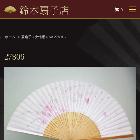
鈴木扇子店
0
ホーム
>
夏扇子＜女性用＞No.27801～
27806