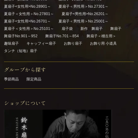
夏扇子<女性用>No.28901～
夏扇子＜男性用＞No.27301～
夏扇子＜女性用＞No.27801～
夏扇子<男性用>No.26201～
夏扇子<女性用>No.26701～
夏扇子＜男性用＞No.25001～
夏扇子＜女性用＞No.25101～
扇子袋
新作 舞扇子
舞扇子
舞扇子No.901～952
舞扇子No.701～854
舞扇子＜稽古用＞
趣味扇子
キャッフィー扇子
お飾り扇子
お飾り用 小道具
タンチ（短地）扇子
グループから探す
季節商品
限定商品
ショップについて