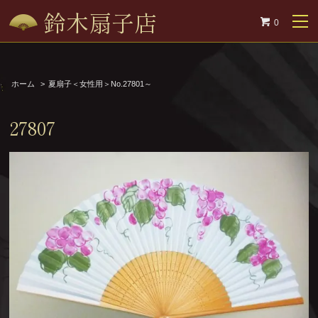
鈴木扇子店
0
ホーム
>
夏扇子＜女性用＞No.27801～
27807