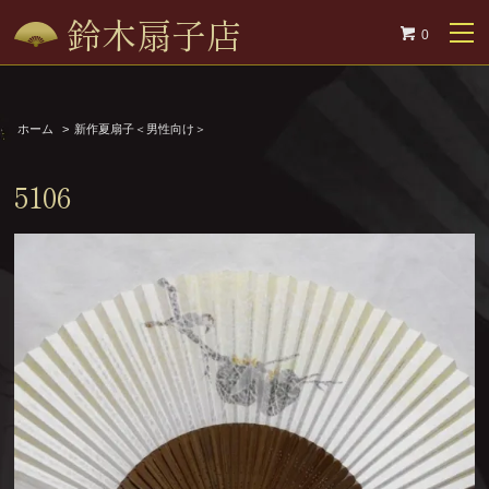
鈴木扇子店
0
ホーム
>
新作夏扇子＜男性向け＞
5106