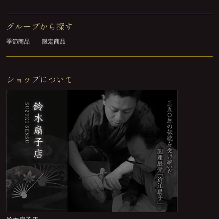
グループから探す
季節商品
限定商品
ショップについて