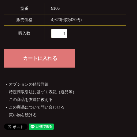
型番
5106
販売価格
4,620円(税420円)
購入数
オプションの値段詳細
特定商取引法に基づく表記（返品等）
この商品を友達に教える
この商品について問い合わせる
買い物を続ける