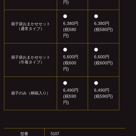
円)
6,380円
6,380円
扇子袋おまかせセット
（通常タイプ）
(税580
(税580円)
円)
6,600円
6,600円
扇子袋おまかせセット
（巾着タイプ）
(税600
(税600円)
円)
6,490円
6,490円
扇子のみ（桐箱入り）
(税590
(税590円)
円)
型番
5107