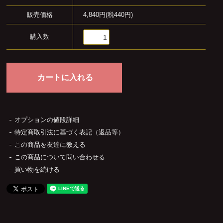
販売価格
4,840円(税440円)
購入数
オプションの値段詳細
特定商取引法に基づく表記（返品等）
この商品を友達に教える
この商品について問い合わせる
買い物を続ける