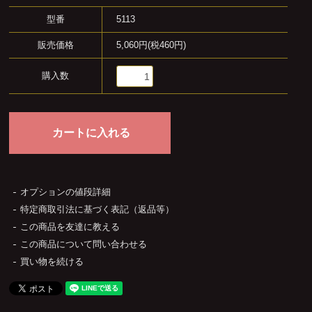
型番
5113
販売価格
5,060円(税460円)
購入数
オプションの値段詳細
特定商取引法に基づく表記（返品等）
この商品を友達に教える
この商品について問い合わせる
買い物を続ける