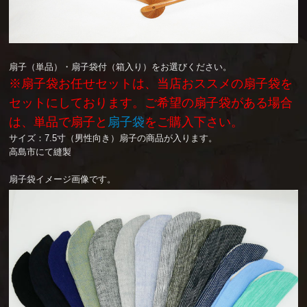
扇子（単品）・扇子袋付（箱入り）をお選びください。
※扇子袋お任せセットは、当店おススメの扇子袋を
セットにしております。ご希望の扇子袋がある場合
は、単品で扇子と
扇子袋
をご購入下さい。
サイズ：7.5寸（男性向き）扇子の商品が入ります。
高島市にて縫製
扇子袋イメージ画像です。