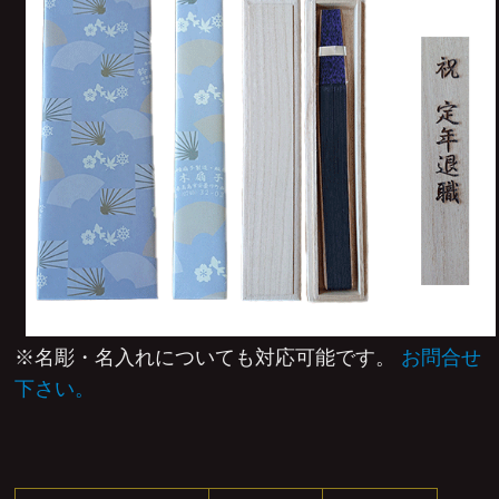
※名彫・名入れについても対応可能です。
お問合せ
下さい。