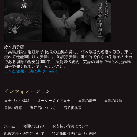
鈴木扇子店
「高島扇骨」近江扇子 比良の山奥を発し、朽木渓谷の名勝を刻み、東に
流れて琵琶湖に注ぐ安曇川。 滋賀県安曇川町の竹で作られる扇子の土台
である扇骨の歴史は300年。 滋賀県伝統的工芸品の扇骨で作られた高島
扇子で仰ぐ風をお楽しみください。
→ 特定商取引法に基づく表記
インフォメーション
扇子づくり体験
オーダーメイド扇子
扇骨の歴史
扇骨の現情
扇骨の種類
近江扇について
扇子価格表
ホーム
お問い合わせ
お支払い方法について
配送方法・送料について
特定商取引法に基づく表記