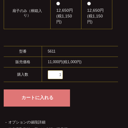
12,650円
12,650円
扇子のみ（桐箱入
り）
(税1,150
(税1,150
円)
円)
型番
5611
販売価格
11,000円(税1,000円)
購入数
オプションの値段詳細