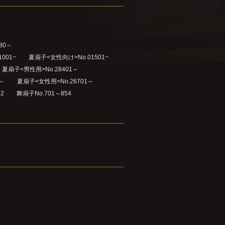
80～
001~
夏扇子<女性向け>No.01501~
夏扇子<男性用>No.28401～
1～
夏扇子<女性用>No.26701～
2
舞扇子No.701～854