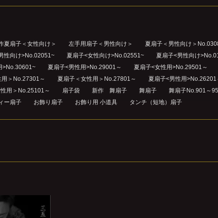
作夏扇子＜女性向け＞
左手用扇子＜男性向け＞
夏扇子＜男性向け＞No.030
性向け>No.02051~
夏扇子<女性向け>No.02551~
夏扇子<男性向け>No.01
No.30601~
夏扇子<男性用>No.29001～
夏扇子<女性用>No.29501～
＞No.27301～
夏扇子＜女性用＞No.27801～
夏扇子<男性用>No.2620
用＞No.25101～
扇子袋
新作 舞扇子
舞扇子
舞扇子No.901～95
ィー扇子
お飾り扇子
お飾り用 小道具
タンチ（短地）扇子