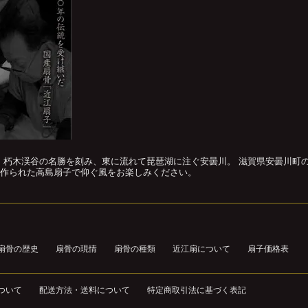
、朽木渓谷の名勝を刻み、東に流れて琵琶湖に注ぐ安曇川。 滋賀県安曇川町
骨で作られた高島扇子で仰ぐ風をお楽しみください。
扇骨の歴史
扇骨の現情
扇骨の種類
近江扇について
扇子価格表
ついて
配送方法・送料について
特定商取引法に基づく表記