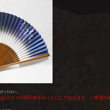
選びください。
店おススメの扇子袋をセットにしております。ご希望の