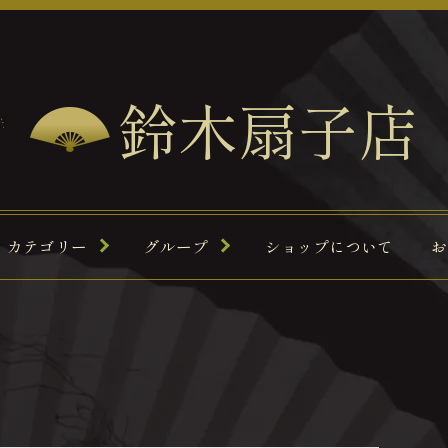
鈴木扇子店
カテゴリー
グループ
ショップについて
お