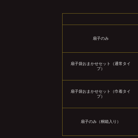
扇子のみ
扇子袋おまかせセット（通常タイ
プ）
扇子袋おまかせセット（巾着タイ
プ）
扇子のみ（桐箱入り）