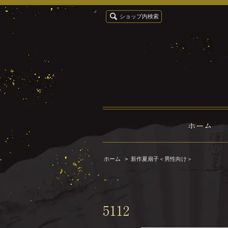
ショップ内検索
ホーム
ホーム
>
新作夏扇子＜男性向け＞
5112