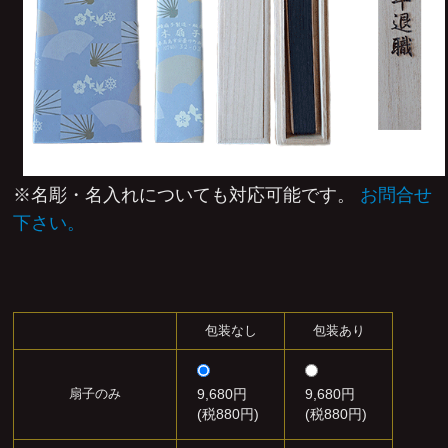
※名彫・名入れについても対応可能です。
お問合せ
下さい。
包装なし
包装あり
9,680円
9,680円
扇子のみ
(税880円)
(税880円)